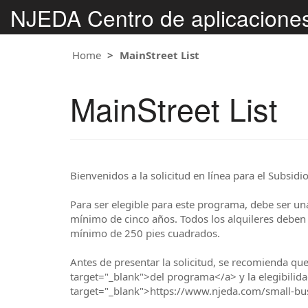
NJEDA Centro de aplicacione
Home
MainStreet List
MainStreet List
Bienvenidos a la solicitud en línea para el Subsi
Para ser elegible para este programa, debe ser un
mínimo de cinco años. Todos los alquileres deben i
mínimo de 250 pies cuadrados.
Antes de presentar la solicitud, se recomienda que
target="_blank">del programa</a> y la elegibili
target="_blank">https://www.njeda.com/small-bu