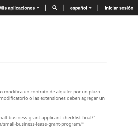
Mis aplicaciones
español
Iniciar sesión
o modifica un contrato de alquiler por un plazo
o modificatorio o las extensiones deben agregar un
all-business-grant-applicant-checklist-final/"
m/small-business-lease-grant-program/"