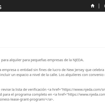
s
dio para alquiler para pequeñas empresas de la NJEDA.
a empresa o entidad sin fines de lucro de New Jersey que celebra 
ncluir un espacio a nivel de la calle. Los alquileres con conveni
 revise la lista de verificación <a href="https://www.njeda.com/sm
dad para el programa completo en <a href="https://www.njeda.co
siness-lease-grant-program/</a>.